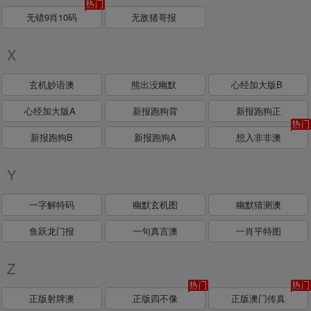
无错9肖10码
无敌猪哥报
X
玄机妙语澳
熊出没幽默
心经加大版B
心经加大版A
新报跑狗背
新报跑狗正
新报跑狗B
新报跑狗A
想入非非澳
Y
一字解特码
幽默玄机图
幽默猜测澳
鱼跃龙门报
一句真言澳
一肖平特图
Z
正版射牌澳
正版四不像
正版澳门传真