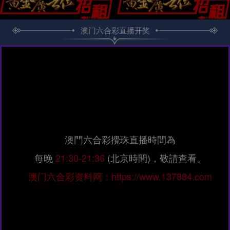
澳门六合彩直播开奖
澳門六合彩攪珠直播時間為
每晚
21:30-21:36
(北京時間)，敬請查看。
澳门六合彩资料网：https://www.137884.com