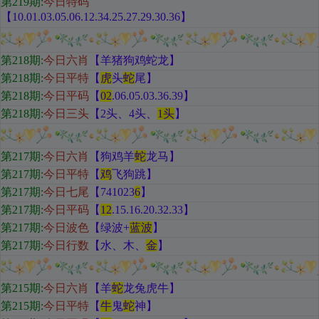
第219期:
今日特码
【10.01.03.05.06.12.34.25.27.29.30.36
】
第218期
:
今日六肖
【羊猪狗鸡蛇龙
】
第218期:
今日平特
【
虎
头
蛇
尾
】
第218期:
今日平码
【
02
.06.05.03.36.39
】
第218期:
今日三头
【
2头、4头、
1头
】
第217期
:
今日六肖
【狗鸡羊
蛇
龙马
】
第217期:
今日平特
【
鸡
飞狗跳
】
第217期:
今日七尾
【741023
6
】
第217期:
今日平码
【
12
.15.16.20.32.33
】
第217期:
今日波色
【绿
波+
蓝波
】
第217期:
今日行数
【水
、木、
金
】
第215期
:
今日六肖
【羊
蛇
龙兔虎牛
】
第215期:
今日平特
【
牛
鬼
蛇
神
】