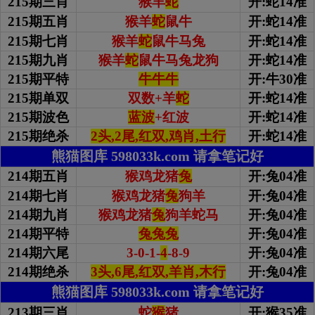
215期三肖
猴羊
蛇
开:蛇14准
215期五肖
猴羊
蛇
鼠牛
开:蛇14准
215期七肖
猴羊
蛇
鼠牛马兔
开:蛇14准
215期九肖
猴羊
蛇
鼠牛马兔龙狗
开:蛇14准
215期平特
牛牛牛
开:牛30准
215期单双
双数+羊
蛇
开:蛇14准
215期波色
蓝波
+红波
开:蛇14准
215期绝杀
2头,2尾,红双,鸡肖,土行
开:蛇14准
熊猫图库 598033k.com 请拿笔记好
214期五肖
猴鸡龙猪
兔
开:兔04准
214期七肖
猴鸡龙猪
兔
狗羊
开:兔04准
214期九肖
猴鸡龙猪
兔
狗羊蛇马
开:兔04准
214期平特
兔兔兔
开:兔04准
214期
六尾
3-0-1-
4
-8-9
开:兔04准
214期绝杀
3头,6尾,红双,羊肖,木行
开:兔04准
熊猫图库 598033k.com 请拿笔记好
213期三肖
蛇
猴
猪
开:猴35准