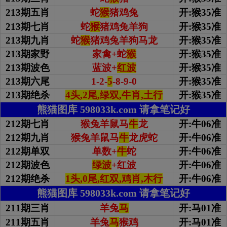
213期五肖
蛇
猴
猪鸡兔
开:猴35准
213期七肖
蛇
猴
猪鸡兔羊狗
开:猴35准
213期九肖
蛇
猴
猪鸡兔羊狗马龙
开:猴35准
213期家野
家禽+蛇
猴
开:猴35准
213期波色
蓝波+
红波
开:猴35准
213期
六尾
1-2-
5
-8-9-0
开:猴35准
213期绝杀
4头,2尾,绿双,牛肖,土行
开:猴35准
熊猫图库 598033k.com 请拿笔记好
212期七肖
猴兔羊鼠马
牛
龙
开:牛06准
212期九肖
猴兔羊鼠马
牛
龙虎蛇
开:牛06准
212期单双
单数+
牛
蛇
开:牛06准
212期波色
绿波
+红波
开:牛06准
212期绝杀
1头,0尾,红双,鸡肖,木行
开:牛06准
熊猫图库 598033k.com 请拿笔记好
211期三肖
羊兔
马
开:马01准
211期五肖
羊兔
马
猴鸡
开:马01准