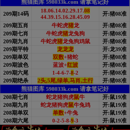
熊猫图库 598033k.com 请拿笔记好
18.06.14.02.29.17.
08
209期14码
开:猪08准
44.39.15.16.28.45.09
209期五肖
牛蛇虎
猪
龙
开:猪08准
209期七肖
牛蛇虎
猪
龙兔狗
开:猪08准
209期九肖
牛蛇虎
猪
龙兔狗鸡鼠
开:猪08准
209期平特
龙龙龙
开:龙39准
209期单双
双数
+猪蛇
开:猪08准
209期波色
蓝波+
红波
开:猪08准
209期
六尾
1-4-6-7-
8
-2
开:猪08准
209期绝杀
2头,5尾,绿单,马肖,土行
开:猪08准
熊猫图库 598033k.com 请拿笔记好
208期七肖
蛇龙猪狗虎
鼠
牛
开:鼠19准
208期九肖
蛇龙猪狗虎
鼠
牛兔鸡
开:鼠19准
208期单双
单数
+牛兔
开:鼠19准
208期
六尾
0-2-5-8-
9
-3
开:鼠19准