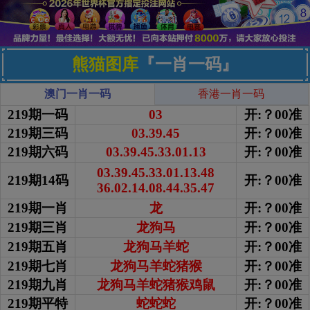
熊猫图库
『一肖一码』
澳门一肖一码
香港一肖一码
219期一码
03
开:？00准
219期三码
03.39.45
开:？00准
219期六码
03.39.45.33.01.13
开:？00准
03.39.45.33.01.13.48
219期14码
开:？00准
36.
02.14.08.44.35.47
219期一肖
龙
开:？00准
219期三肖
龙狗马
开:？00准
219期五肖
龙狗马羊蛇
开:？00准
219期七肖
龙狗马羊蛇猪猴
开:？00准
219期九肖
龙狗马羊蛇猪猴鸡鼠
开:？00准
219期平特
蛇蛇蛇
开:？00准