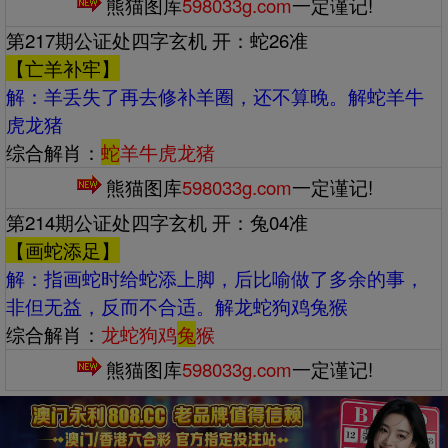
熊猫图库
598033g.com
一定谨记!
第217期公证处四字玄机 开：蛇26准
【亡羊补牢】
解：‌‌羊丢失了再去修补羊圈，还不算晚。解蛇羊牛
虎龙猪
综合解肖：
蛇
羊牛虎龙猪
熊猫图库
598033g.com
一定谨记!
第214期公证处四字玄机 开：兔04准
【画蛇添足】
解：‌‌指画蛇时给蛇添上脚，后比喻做了多余的事，
非但无益，反而不合适。解龙蛇狗鸡兔猴
综合解肖：
龙蛇狗鸡
兔
猴
熊猫图库
598033g.com
一定谨记!