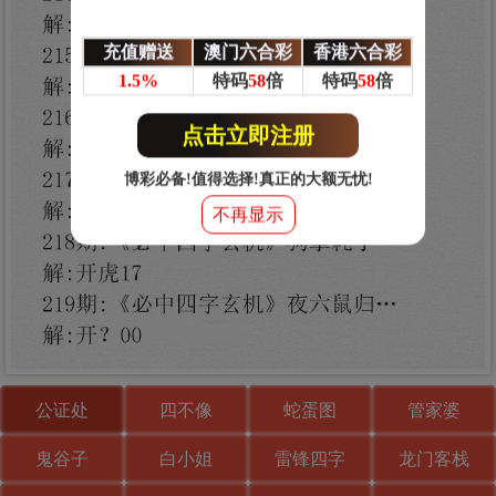
充值赠送
澳门六合彩
香港六合彩
1.5%
特码
58
倍
特码
58
倍
点击立即注册
博彩必备!值得选择!真正的大额无忧!
不再显示
公证处
四不像
蛇蛋图
管家婆
鬼谷子
白小姐
雷锋四字
龙门客栈