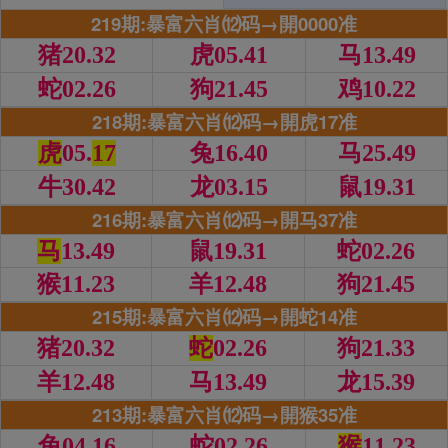
219期:暴富六肖⑿码→開0000准
猪20.32
虎05.41
马13.49
蛇02.26
狗21.45
鸡10.22
218期:暴富六肖⑿码→開虎17准
虎
05.
17
兔16.40
马25.49
牛30.42
龙03.15
鼠19.31
216期:暴富六肖⑿码→開马37准
马
13.49
鼠19.31
蛇02.26
猴11.23
羊12.48
狗21.45
215期:暴富六肖⑿码→開蛇14准
猪20.32
蛇
02.26
狗21.33
羊12.48
马13.49
龙15.39
213期:暴富六肖⑿码→開猴35准
兔04.16
蛇02.26
猴
11.23