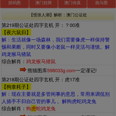
抓码图
澳门挂牌
澳门传真
跑马图
【慌张人潮】解析：澳门公证处
第219期公证处四字玄机 开：？00准
【夜六鼠归】
解：‌‌生活就像一场森林，我们需要像虎一样保持警
惕和果断，同时又要像小老鼠一样灵活与谨慎。‌‌解
鸡龙猴马猪鼠
综合解肖：
鸡龙猴马猪鼠
熊猫图库
598033g.com
一定谨记!
第218期公证处四字玄机 开：虎17准
【狗拿耗子】
解：‌‌现在主要就是‌多管闲事‌的意思，常用来调侃别
人插手不归自己管的事儿 。‌‌解狗虎蛇鸡龙兔
综合解肖：
狗
虎
蛇鸡龙兔