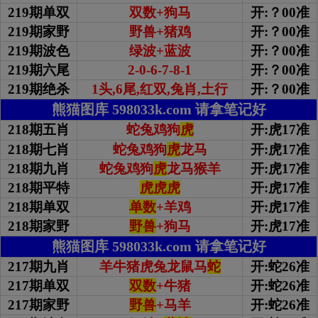
219期单双
双数+狗马
开:？00准
219期家野
野兽+猪鸡
开:？00准
219期波色
绿波+蓝波
开:？00准
219期
六尾
2-0-6-7-8-1
开:？00准
219期绝杀
1头,6尾,红双,兔肖,土行
开:？00准
熊猫图库 598033k.com 请拿笔记好
218期五肖
蛇兔鸡狗
虎
开:虎17准
218期七肖
蛇兔鸡狗
虎
龙马
开:虎17准
218期九肖
蛇兔鸡狗
虎
龙马猴羊
开:虎17准
218期平特
虎虎虎
开:虎17准
218期单双
单数
+羊鸡
开:虎17准
218期家野
野兽
+狗马
开:虎17准
熊猫图库 598033k.com 请拿笔记好
217期九肖
羊牛猪虎兔龙鼠马
蛇
开:蛇26准
217期单双
双数
+牛猪
开:蛇26准
217期家野
野兽
+马羊
开:蛇26准